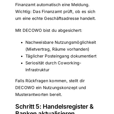
Finanzamt automatisch eine Meldung.
Wichtig: Das Finanzamt prüft, ob es sich
um eine echte Geschäftsadresse handelt.
Mit DECOWO bist du abgesichert:
Nachweisbare Nutzungsmöglichkeit
(Mietvertrag, Räume vorhanden)
Täglicher Posteingang dokumentiert
Seriosität durch Coworking-
Infrastruktur
Falls Rückfragen kommen, stellt dir
DECOWO ein Nutzungskonzept und
Musterantworten bereit.
Schritt 5: Handelsregister &
Banken aktualisieren