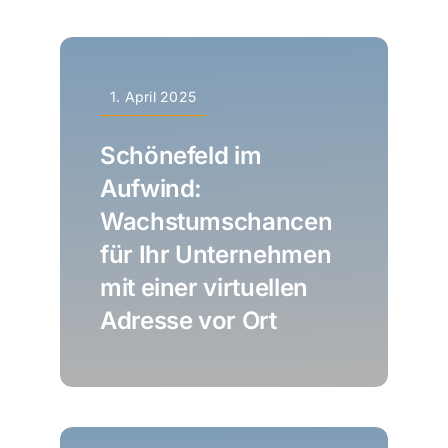
1. April 2025
Schönefeld im
Aufwind:
Wachstumschancen
für Ihr Unternehmen
mit einer virtuellen
Adresse vor Ort