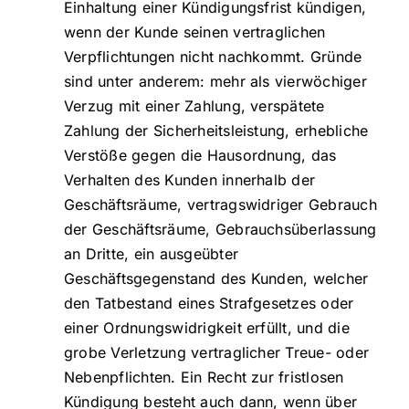
Einhaltung einer Kündigungsfrist kündigen,
wenn der Kunde seinen vertraglichen
Verpflichtungen nicht nachkommt. Gründe
sind unter anderem: mehr als vierwöchiger
Verzug mit einer Zahlung, verspätete
Zahlung der Sicherheitsleistung, erhebliche
Verstöße gegen die Hausordnung, das
Verhalten des Kunden innerhalb der
Geschäftsräume, vertragswidriger Gebrauch
der Geschäftsräume, Gebrauchsüberlassung
an Dritte, ein ausgeübter
Geschäftsgegenstand des Kunden, welcher
den Tatbestand eines Strafgesetzes oder
einer Ordnungswidrigkeit erfüllt, und die
grobe Verletzung vertraglicher Treue- oder
Nebenpflichten. Ein Recht zur fristlosen
Kündigung besteht auch dann, wenn über