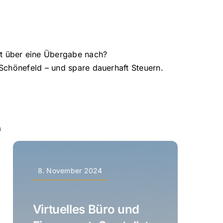
st über eine Übergabe nach?
n Schönefeld – und spare dauerhaft Steuern.
n
8. November 2024
Virtuelles Büro und