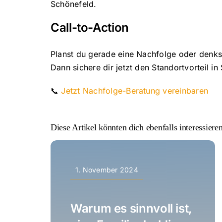
Schönefeld.
Call-to-Action
Planst du gerade eine Nachfolge oder denk
Dann sichere dir jetzt den Standortvorteil i
📞
Jetzt Nachfolge-Beratung vereinbaren
Diese Artikel könnten dich ebenfalls interessiere
1. November 2024
Warum es sinnvoll ist,