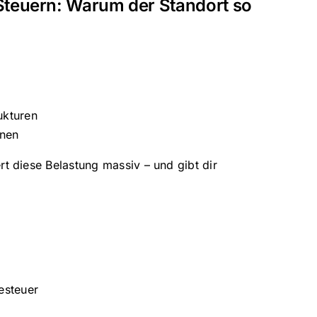
teuern: Warum der Standort so
ukturen
onen
rt diese Belastung massiv – und gibt dir
esteuer