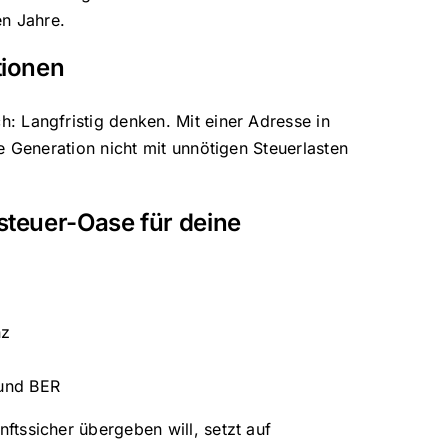
en Jahre.
tionen
 Langfristig denken. Mit einer Adresse in
e Generation nicht mit unnötigen Steuerlasten
steuer-Oase für deine
nz
 und BER
tssicher übergeben will, setzt auf