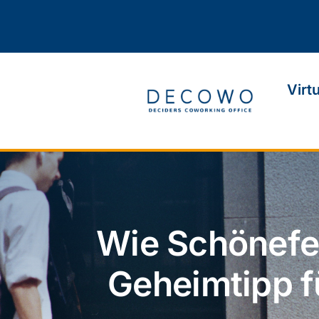
Zum
Inhalt
springen
Virt
Wie Schönefe
Geheimtipp 