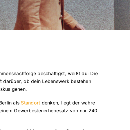
mensnachfolge beschäftigst, weißt du: Die
oft darüber, ob dein Lebenswerk bestehen
iskus gehen.
erlin als
Standort
denken, liegt der wahre
 einem Gewerbesteuerhebesatz von nur 240