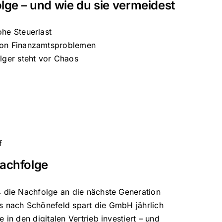
lge – und wie du sie vermeidest
he Steuerlast
von Finanzamtsproblemen
lger steht vor Chaos
f
achfolge
4 die Nachfolge an die nächste Generation
s nach Schönefeld spart die GmbH jährlich
in den digitalen Vertrieb investiert – und