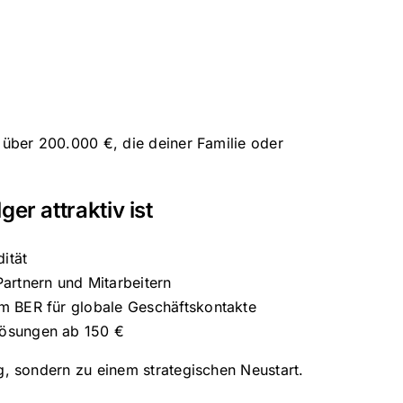
 über 200.000 €, die deiner Familie oder
r attraktiv ist
ität
artnern und Mitarbeitern
 am BER für globale Geschäftskontakte
olösungen ab 150 €
g, sondern zu einem strategischen Neustart.