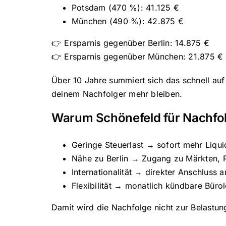
Potsdam (470 %): 41.125 €
München (490 %): 42.875 €
👉 Ersparnis gegenüber Berlin: 14.875 €
👉 Ersparnis gegenüber München: 21.875 €
Über 10 Jahre summiert sich das schnell auf
deinem Nachfolger mehr bleiben.
Warum Schönefeld für Nachfolge
Geringe Steuerlast → sofort mehr Liquid
Nähe zu Berlin → Zugang zu Märkten, P
Internationalität → direkter Anschluss
Flexibilität → monatlich kündbare Bür
Damit wird die Nachfolge nicht zur Belastun