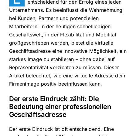
entscheidend für den Erfolg eines jeden
Unternehmens. Es beeinflusst die Wahrnehmung
bei Kunden, Partnern und potenziellen
Mitarbeitern. In der heutigen schnelllebigen
Geschäftswelt, in der Flexibilität und Mobilität
großgeschrieben werden, bietet die virtuelle
Geschäftsadresse eine innovative Möglichkeit, ein
starkes Image zu etablieren – ohne dabei auf
Repräsentativität verzichten zu müssen. Dieser
Artikel beleuchtet, wie eine virtuelle Adresse dein
Firmenimage positiv beeinflussen kann.
Der erste Eindruck zählt: Die
Bedeutung einer professionellen
Geschäftsadresse
Der erste Eindruck ist oft entscheidend. Eine