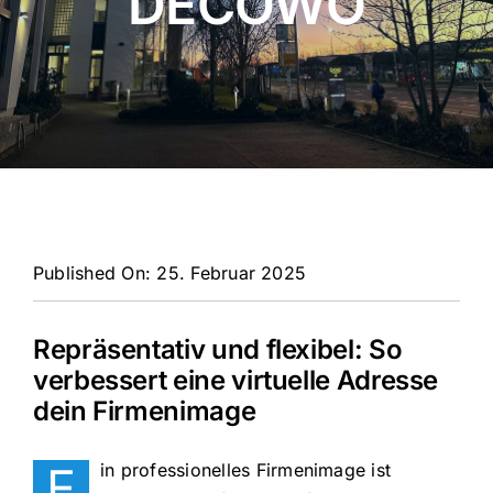
DECOWO
Published On: 25. Februar 2025
Repräsentativ und flexibel: So
verbessert eine virtuelle Adresse
dein Firmenimage
E
in professionelles Firmenimage ist