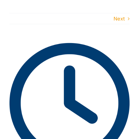
Next
View
Larger
Image